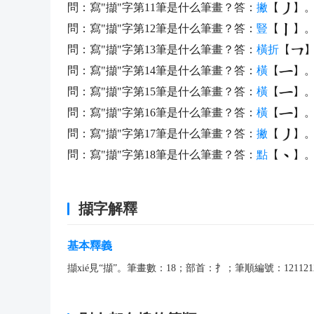
問：寫"擷"字第11筆是什么筆畫？答：
撇
【
】
問：寫"擷"字第12筆是什么筆畫？答：
豎
【
】
問：寫"擷"字第13筆是什么筆畫？答：
橫折
【
問：寫"擷"字第14筆是什么筆畫？答：
橫
【
】
問：寫"擷"字第15筆是什么筆畫？答：
橫
【
】
問：寫"擷"字第16筆是什么筆畫？答：
橫
【
】
問：寫"擷"字第17筆是什么筆畫？答：
撇
【
】
問：寫"擷"字第18筆是什么筆畫？答：
點
【
】
擷字解釋
基本釋義
擷xié見“擷”。筆畫數：18；部首：扌；筆順編號：121121251