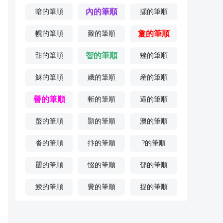
內的筆順
暗的筆順
擷的筆順
敻的筆順
幌的筆順
觳的筆順
智的筆順
甜的筆順
矬的筆順
穌的筆順
娥的筆順
産的筆順
譽的筆順
斬的筆順
逼的筆順
螯的筆順
顥的筆順
澳的筆順
沓的筆順
抃的筆順
?的筆順
罌的筆順
惙的筆順
郁的筆順
鯪的筆順
竇的筆順
捉的筆順