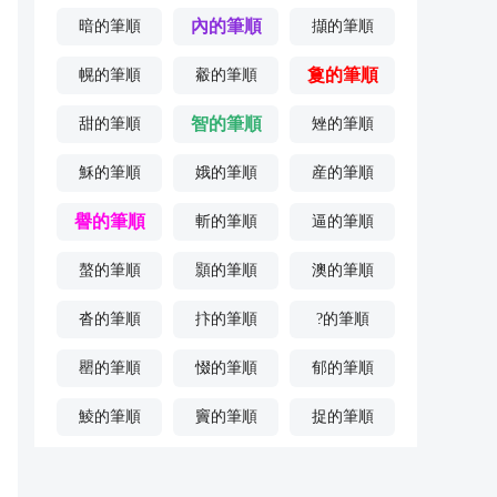
內的筆順
暗的筆順
擷的筆順
敻的筆順
幌的筆順
觳的筆順
智的筆順
甜的筆順
矬的筆順
穌的筆順
娥的筆順
産的筆順
譽的筆順
斬的筆順
逼的筆順
螯的筆順
顥的筆順
澳的筆順
沓的筆順
抃的筆順
?的筆順
罌的筆順
惙的筆順
郁的筆順
鯪的筆順
竇的筆順
捉的筆順