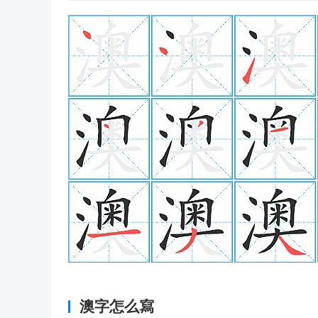
澳字怎么寫