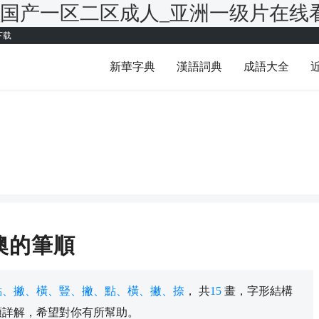
_国产一区二区成人_亚洲一级片在线
下载
新華字典
漢語詞典
成語大全
澳的筆順
點、撇、橫、豎、撇、點、橫、撇、捺
， 共
15
畫，字形結構
順詳解，希望對你有所幫助。