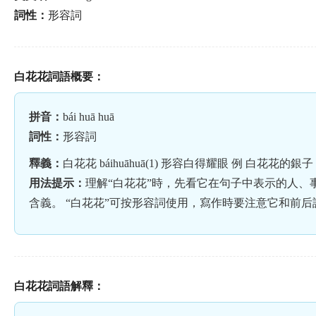
詞性：
形容詞
白花花詞語概要：
拼音：
bái huā huā
詞性：
形容詞
釋義：
白花花 báihuāhuā(1) 形容白得耀眼 例 白花花的銀子 英 sh
用法提示：
理解“白花花”時，先看它在句子中表示的人、
含義。 “白花花”可按形容詞使用，寫作時要注意它和前后詞語
白花花詞語解釋：