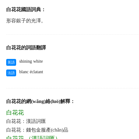
白花花國語詞典：
形容銀子的光澤。
白花花的詞語翻譯
shining white
英語
blanc éclatant
法語
白花花的網(wǎng)絡(luò)解釋：
白花花
白花花：漢語詞匯
白花花：錢包金服產(chǎn)品
白花花 （漢語詞匯）