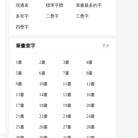
現通表
標準字體
筆畫最多的字
多音字
二疊字
三疊字
四疊字
筆畫查字
更多
1畫
2畫
3畫
4畫
5畫
6畫
7畫
8畫
9畫
10畫
11畫
12畫
13畫
14畫
15畫
16畫
17畫
18畫
19畫
20畫
21畫
22畫
23畫
24畫
25畫
26畫
27畫
28畫
29畫
30畫
31畫
32畫