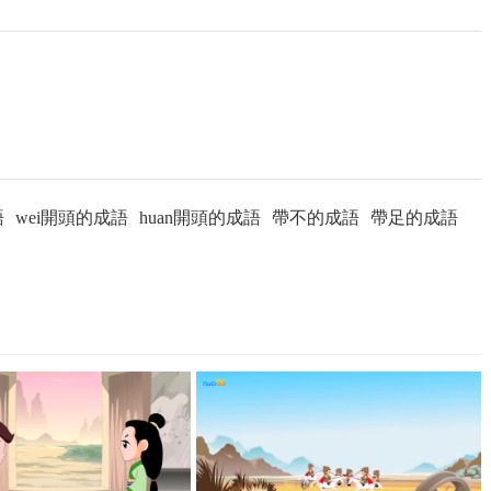
語
wei開頭的成語
huan開頭的成語
帶不的成語
帶足的成語