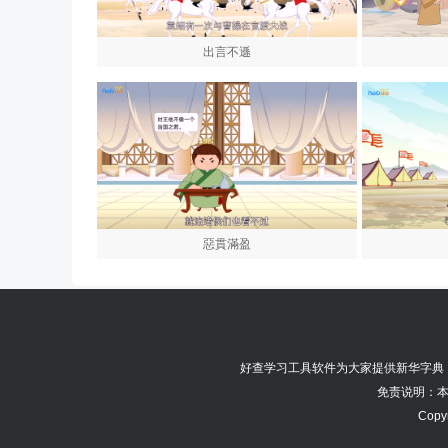
出言不遜
惡貫滿盈
好查学习工具软件为大家提供
新华字典
免责说明：本
Copyr