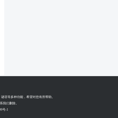
，
谜语
等多种功能，希望对您有所帮助。
联系我们删除。
99号-1