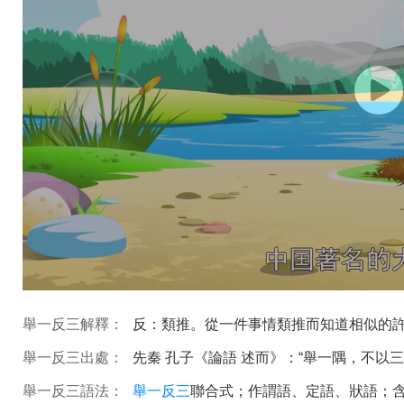
舉一反三解釋：
反：類推。從一件事情類推而知道相似的
舉一反三出處：
先秦 孔子《論語 述而》：“舉一隅，不以
舉一反三語法：
舉一反三
聯合式；作謂語、定語、狀語；