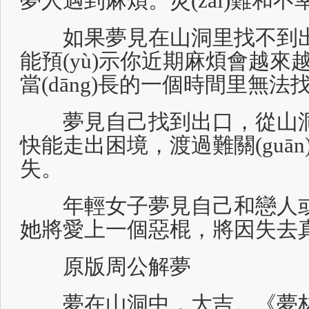
夢人遇到麻煩。災(zāi)難和
如果夢見在山洞里找不到出
能預(yù)示你近期麻煩會越
當(dāng)長的一個時間里無
夢見自己找到出口，從山洞里
快能走出困境，渡過難關(guā
失。
年輕女子夢見自己和戀人或
她將愛上一個惡棍，將因失去
原版周公解夢
夢在山洞中，大吉。《夢