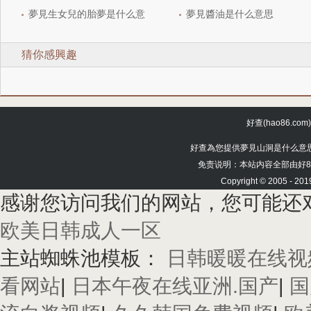
夢見生女兒的胎夢是什么意
夢見醬油是什么意思
思
猜你感興趣
好查(hao86.com)
好查為您提供夢見山洞是什么意思
免责说明：本站内容全部由好
Copyright © 2005 - 20
感谢您访问我们的网站，您可能还
欧美日韩成人一区
主站蜘蛛池模板：
日韩暖暖在线视
看网站
|
日本午夜在线亚洲.国产
|
国