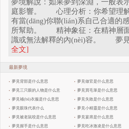
夢境解說：如果夢到深淵，一般表
庭影響。 心理分析：你希望理解從
有當(dāng)你聯(lián)系自己合適
所幫助。 精神象征：在精神層面
識或無法解釋的內(nèi)容。 夢見
全文]
最新夢境
夢見背部是什么意思
夢見做官是什么意思
夢見三只眼的人物是什么意
夢見買毛筆是什么意思
思
夢見補(bǔ)衣服是什么意思
夢見失敗是什么意思
夢見眼珠代表什么
夢見小精靈是什么意思
夢見被老鼠咬是什么意思
夢見宴席是什么意思
夢見握手是什么意思
夢見吃冰激凌是什么意思