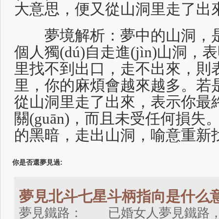
大意思，便又從山洞里走了出來。
夢境解析：夢中的山洞，是
個人獨(dú)自走進(jìn)山
里找不到出口，走不出來，則表示
里，你的麻煩會越來越多。若
從山洞里走了出來，表示你最
關(guān)，而且未受任何損
的黑暗，走出山洞，喻意重新
你是否還夢見過:
夢見北斗七星斗柄指向是什么
夢見鐵路： 已婚女人夢見鐵路，