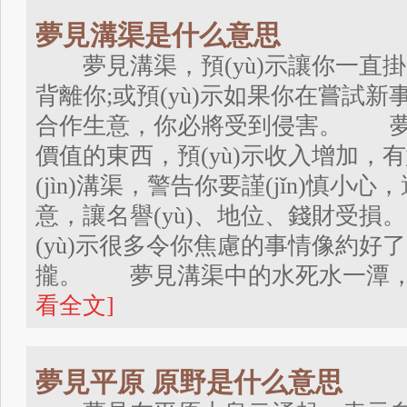
夢見溝渠是什么意思
夢見溝渠，預(yù)示讓你一直掛念
背離你;或預(yù)示如果你在嘗試
合作生意，你必將受到侵害。 夢見在溝
價值的東西，預(yù)示收入增加
(jìn)溝渠，警告你要謹(jǐn)慎
意，讓名譽(yù)、地位、錢財受
(yù)示很多令你焦慮的事情像約好了
攏。 夢見溝渠中的水死水一潭，渾濁
看全文]
夢見平原 原野是什么意思