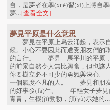
會，是夢者在學(xué)習(xí)上將會
夢...
[查看全文]
夢見平原是什么意思
夢見在平原上烏云涌起，表示自我主張?
候。小心不要因此而遭受朋友們的聯(
的言行。 夢見一馬平川的平原，
的前景自然令人無比興奮，但也讓
你要樹立必不可少的勇氣與決心。 
一個氣度不凡的人。 夢見和朋友
的好事發(fā)生。 年輕女子夢
青青，生機(jī)勃勃，預(yù)示她的...