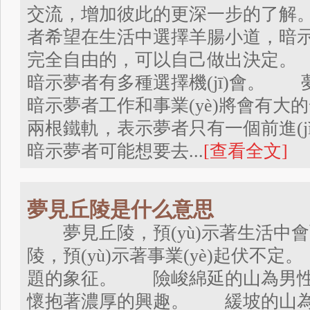
交流，增加彼此的更深一步的了解
者希望在生活中選擇羊腸小道，暗示夢
完全自由的，可以自己做出決定。
暗示夢者有多種選擇機(jī)會。
暗示夢者工作和事業(yè)將會有大
兩根鐵軌，表示夢者只有一個前進(
暗示夢者可能想要去...
[查看全文]
夢見丘陵是什么意思
夢見丘陵，預(yù)示著生活中
陵，預(yù)示著事業(yè)起伏不定
題的象征。 險峻綿延的山為男性
懷抱著濃厚的興趣。 緩坡的山為