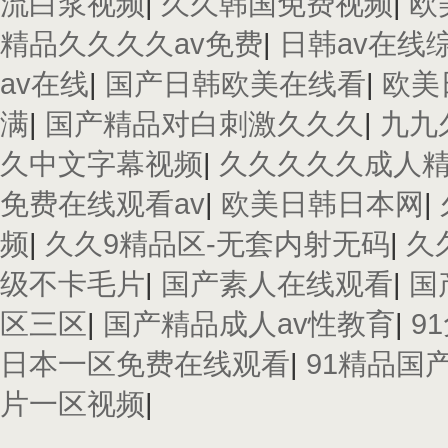
流白浆视频
|
久久韩国免费视频
|
欧
精品久久久久av免费
|
日韩av在线
av在线
|
国产日韩欧美在线看
|
欧美
满
|
国产精品对白刺激久久久
|
九九
久中文字幕视频
|
久久久久久成人
免费在线观看av
|
欧美日韩日本网
|
频
|
久久9精品区-无套内射无码
|
久
级不卡毛片
|
国产素人在线观看
|
国
区三区
|
国产精品成人av性教育
|
9
日本一区免费在线观看
|
91精品国
片一区视频
|