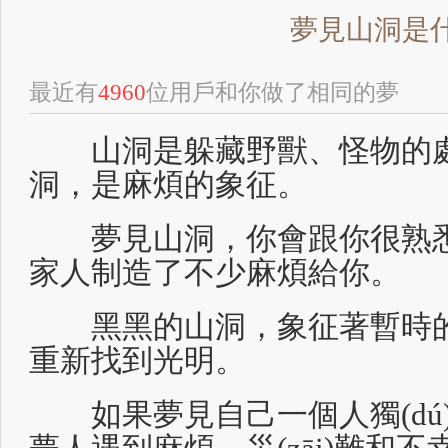
夢見山洞是
最近有
4960
位用戶和你做了相同的夢
山洞是躲藏野獸、怪物的處
洞，是麻煩的象征。
夢見山洞，你會跟你很熟悉
家人制造了不少麻煩給你。
黑黑的山洞，象征著暫時的
重新找到光明。
如果夢見自己一個人獨(dú)自