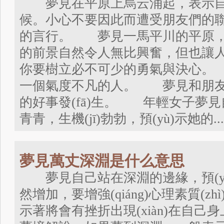
夢見在平原上烏云涌起，表示自我主張?
候。小心不要因此而遭受朋友們的聯(
的言行。 夢見一馬平川的平原，
的前景自然令人無比興奮，但也讓
你要樹立必不可少的勇氣與決心。 
一個氣度不凡的人。 夢見和朋友
的好事發(fā)生。 年輕女子夢
青青，生機(jī)勃勃，預(yù)示她的...
夢見萬丈深淵是什么意思
夢見自己站在深淵的邊緣，預(y
然增加，要增強(qiáng)心理素質(z
示著將會有挫折出現(xiàn)在自