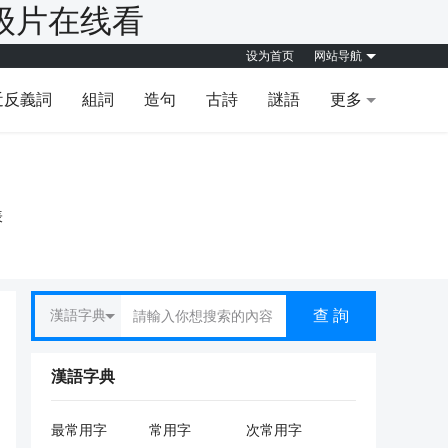
级片在线看
设为首页
网站导航
近反義詞
組詞
造句
古詩
謎語
更多
表
查 詢
漢語字典
漢語字典
最常用字
常用字
次常用字