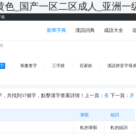
黄色_国产一区二区成人_亚洲一
下载
新華字典
漢語詞典
成語大全
些
字
筆畫查字
三字經
百家姓
漢語拼音字母
字，共找到57個字，點擊漢字查看詳情！上一頁：
長
下一頁：
歹
筆順
組詞
軋的筆順
軋的組詞