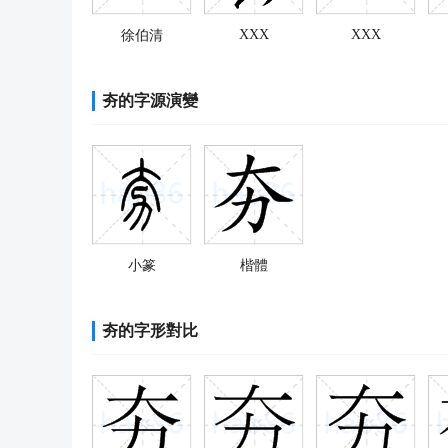
XXX
XXX
徐伯清
夯的字源演變
小篆
楷體
夯的字形對比