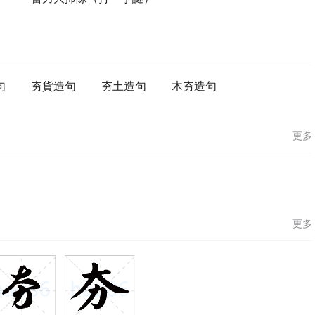
句
夯貨造句
夯土造句
木夯造句
更多
更多