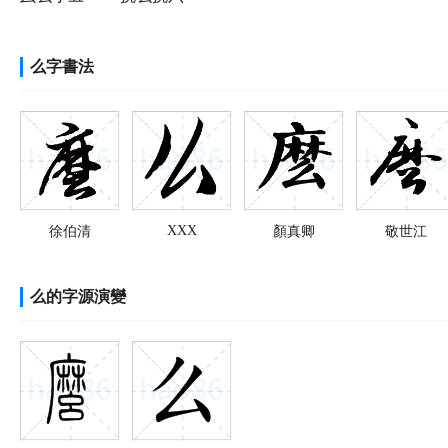
么字書法
XXX
徐伯清
顏真卿
敬世江
么的字源演變